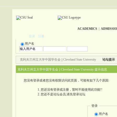
ACADEMICS
|
ADMISSI
登录
注册
用户名
克利夫兰州立大学中国学生会 || Cleveland State University
论坛提示
克利夫兰州立大学中国学生会 || Cleveland State University 提示信息
您没有登录或者您没有权限访问此页面，可能有如下几个原因:
您还没有登录或注册，暂时不能使用此功能!!
您还不是论坛会员,请先登录论坛
登录
用户名