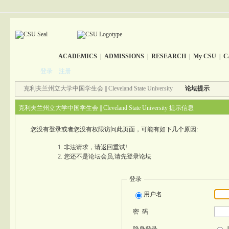
ACADEMICS
|
ADMISSIONS
|
RESEARCH
|
My CSU
|
C
登录
注册
克利夫兰州立大学中国学生会 || Cleveland State University
论坛提示
克利夫兰州立大学中国学生会 || Cleveland State University 提示信息
您没有登录或者您没有权限访问此页面，可能有如下几个原因:
非法请求，请返回重试!
您还不是论坛会员,请先登录论坛
登录
用户名
密 码