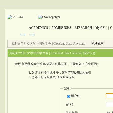
ACADEMICS
|
ADMISSIONS
|
RESEARCH
|
My CSU
|
C
登录
注册
克利夫兰州立大学中国学生会 || Cleveland State University
论坛提示
克利夫兰州立大学中国学生会 || Cleveland State University 提示信息
您没有登录或者您没有权限访问此页面，可能有如下几个原因:
您还没有登录或注册，暂时不能使用此功能!!
您还不是论坛会员,请先登录论坛
登录
用户名
密 码