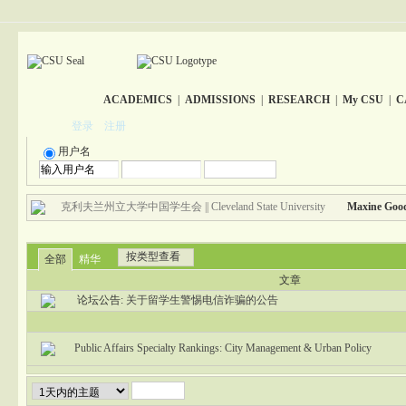
ACADEMICS
|
ADMISSIONS
|
RESEARCH
|
My CSU
|
C
登录
注册
用户名
克利夫兰州立大学中国学生会 || Cleveland State University
Maxine Good
按类型查看
全部
精华
文章
论坛公告:
关于留学生警惕电信诈骗的公告
Public Affairs Specialty Rankings: City Management & Urban Policy